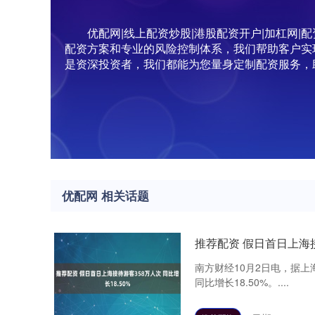
优配网|线上配资炒股|港股配资开户|加杠网
配资方案和专业的风险控制体系，我们帮助客户实
是资深投资者，我们都能为您量身定制配资服务，
优配网 相关话题
推荐配资 假日首日上海接
南方财经10月2日电，据上
同比增长18.50%。....