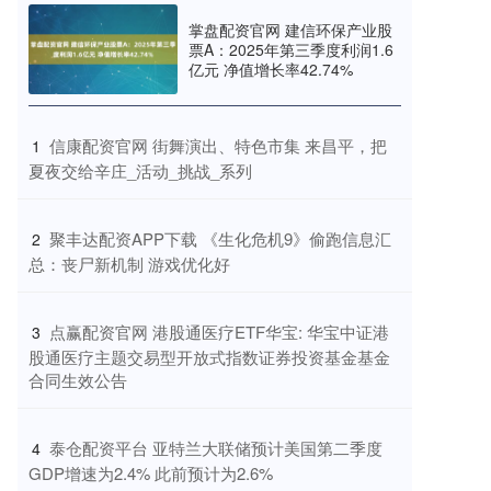
掌盘配资官网 建信环保产业股
票A：2025年第三季度利润1.6
亿元 净值增长率42.74%
​信康配资官网 街舞演出、特色市集 来昌平，把
1
夏夜交给辛庄_活动_挑战_系列
​聚丰达配资APP下载 《生化危机9》偷跑信息汇
2
总：丧尸新机制 游戏优化好
​点赢配资官网 港股通医疗ETF华宝: 华宝中证港
3
股通医疗主题交易型开放式指数证券投资基金基金
合同生效公告
​泰仓配资平台 亚特兰大联储预计美国第二季度
4
GDP增速为2.4% 此前预计为2.6%