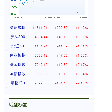
深证成指
14311.01
+200.89
+1.42%
沪深300
4694.44
+43.13
+0.93%
北证50
1134.24
+11.37
+1.01%
创业板指
3563.12
+47.56
+1.35%
基金指数
7242.10
+12.30
+0.17%
国债指数
229.69
+0.10
+0.04%
期指IC0
7877.80
+164.40
+2.13%
话题标签