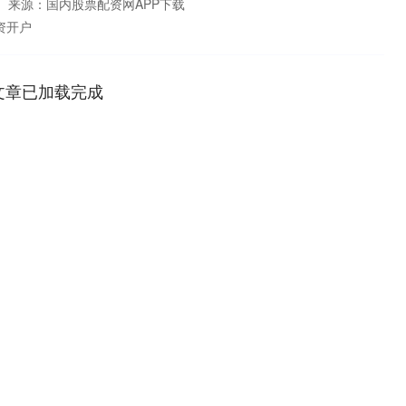
来源：国内股票配资网APP下载
资开户
文章已加载完成