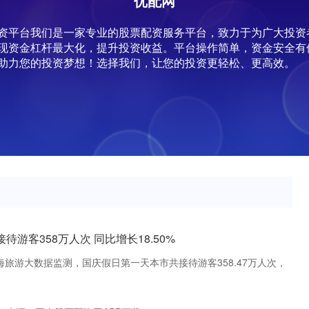
优配网
|配资平台我们是一家专业的股票配资服务平台，致力于为广大投
现资金杠杆最大化，提升投资收益。平台操作简单，资金安全有
助力您的投资梦想！选择我们，让您的投资更轻松、更高效。
待游客358万人次 同比增长18.50%
海旅游大数据监测，国庆假日第一天本市共接待游客358.47万人次，