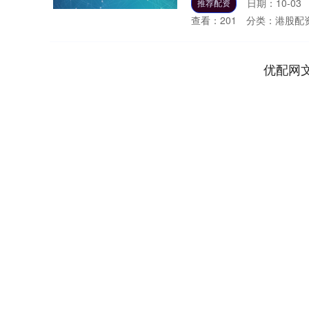
日期：10-03
推荐配资
查看：
201
分类：
港股配
优配网