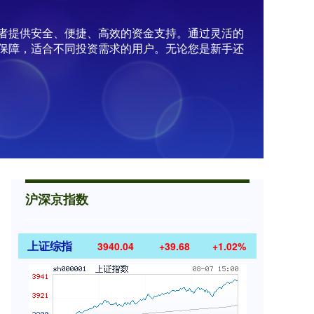
资者提供安全、便捷、高效的资金支持。通过灵活的
保障，适合不同投资需求的用户。无论您是新手还
沪深京指数
上证综指
3940.04
+39.68
+1.02%