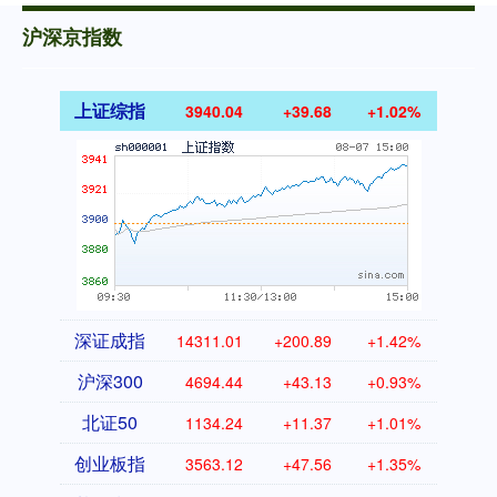
沪深京指数
上证综指
3940.04
+39.68
+1.02%
深证成指
14311.01
+200.89
+1.42%
沪深300
4694.44
+43.13
+0.93%
北证50
1134.24
+11.37
+1.01%
创业板指
3563.12
+47.56
+1.35%