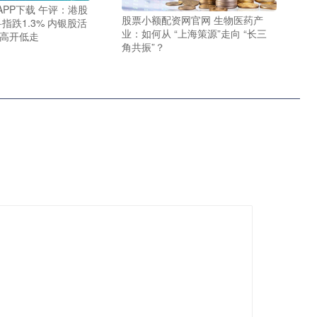
PP下载 午评：港股
股票小额配资网官网 生物医药产
科指跌1.3% 内银股活
业：如何从 “上海策源”走向 “长三
块高开低走
角共振”？