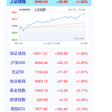
上证综指
3940.04
+39.68
+1.02%
深证成指
14311.01
+200.89
+1.42%
沪深300
4694.44
+43.13
+0.93%
北证50
1134.24
+11.37
+1.01%
创业板指
3563.12
+47.56
+1.35%
基金指数
7242.10
+12.30
+0.17%
国债指数
229.69
+0.10
+0.04%
期指IC0
7877.80
+164.40
+2.13%