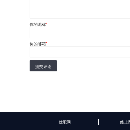
你的昵称
*
你的邮箱
*
提交评论
优配网
线上