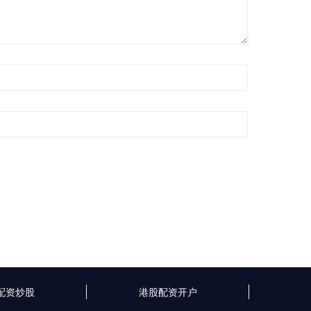
配资炒股
港股配资开户