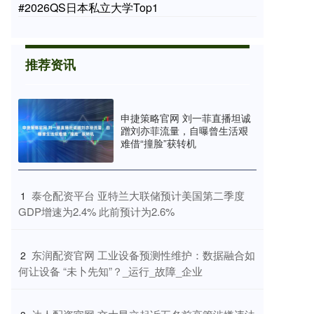
#2026QS日本私立大学Top1
推荐资讯
申捷策略官网 刘一菲直播坦诚
蹭刘亦菲流量，自曝曾生活艰
难借“撞脸”获转机
​泰仓配资平台 亚特兰大联储预计美国第二季度
1
GDP增速为2.4% 此前预计为2.6%
​东润配资官网 工业设备预测性维护：数据融合如
2
何让设备 “未卜先知”？_运行_故障_企业