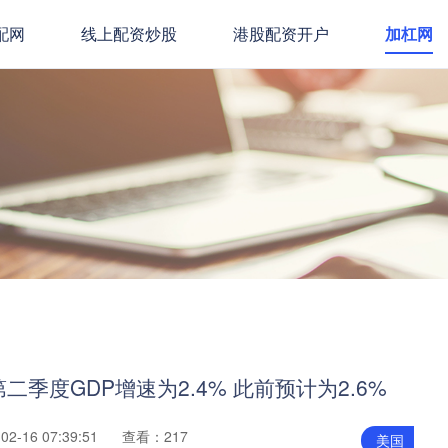
配网
线上配资炒股
港股配资开户
加杠网
季度GDP增速为2.4% 此前预计为2.6%
2-16 07:39:51
查看：217
美国