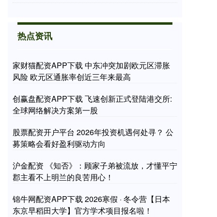
热点资讯
家财猫配资APP下载 中东冲突加剧欧元区滞胀
风险 欧元区通胀率创近三年来最高
创赢盘配资APP下载 飞速创新正式登陆港交所:
全球网络解决方案第一股
股票配资开户平台 2026年投资机遇何处寻？ 公
募策略会看好盈利驱动方向
沪金配资 《知否》：顾家子弟被流放，才懂平宁
郡主看不上明兰的良苦用心！
锦牛网配资APP下载 2026寒假 · 冬令营【日本
东京早稻田大学】官方学术项目报名啦！