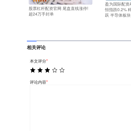
盈为国际配资A
股票杠杆配资官网 尾盘直线涨停!
恒指跌0.2% 
超24万手封单
跃 半导体板
相关评论
本文评分
*
评论内容
*