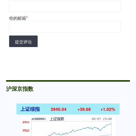
你的邮箱
*
提交评论
沪深京指数
上证综指
3940.04
+39.68
+1.02%