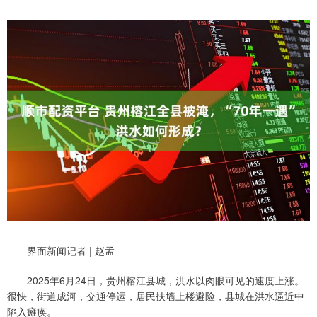
界面新闻记者 | 赵孟
2025年6月24日，贵州榕江县城，洪水以肉眼可见的速度上涨。
很快，街道成河，交通停运，居民扶墙上楼避险，县城在洪水逼近中
陷入瘫痪。