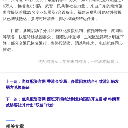
6万人，包括地方消防、武警、民兵和社会力量 。来自广东的南海菠
萝救援队首批23名专业队员及7台设备车、福建蓝狮和其他省外救援
队已陆续抵达，参与村庄清淤、排水和物资转运任务 。
目前，县城启动了分片区网格化救援机制，依托冲锋舟、皮划艇
等装备，快速转移被困群众 。随着洪峰退却，主城区道路积水明显下
降，部分交通已恢复通行，多路段清淤、消杀和电力、电信抢修同步
推进 。
优配网提示：文章来自网络，不代表本站观点。
上一篇：
尚红配资官网 香港金管局：多重因素结合引致港汇触发
弱方兑换保证
下一篇：
低息配资官网 西班牙拒绝达到北约国防开支目标 特朗普
威胁要让其付出“双倍”代价
相关文章