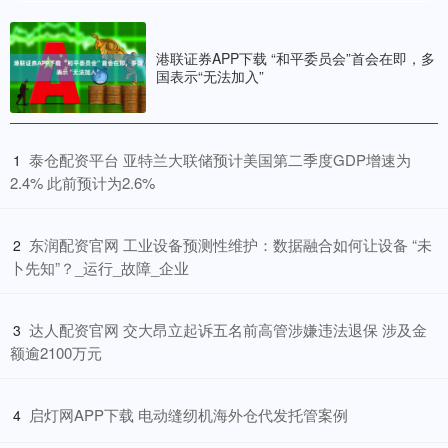
港联证券APP下载 “和平委员会”首会在即，多
国表示“无法加入”
​泰仓配资平台 亚特兰大联储预计美国第二季度GDP增速为
1
2.4% 此前预计为2.6%
​东润配资官网 工业设备预测性维护：数据融合如何让设备 “未
2
卜先知”？_运行_故障_企业
​达人配资官网 交大昂立起诉五名前高管涉嫌违法退保 涉及金
3
额逾2100万元
​启灯网APP下载 电动缝纫机海外仓代发托管案例
4