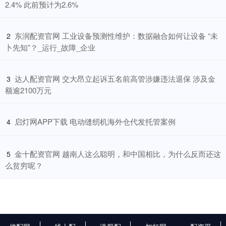
2.4% 此前预计为2.6%
​东润配资官网 工业设备预测性维护：数据融合如何让设备 “未
2
卜先知”？_运行_故障_企业
​达人配资官网 交大昂立起诉五名前高管涉嫌违法退保 涉及金
3
额逾2100万元
​启灯网APP下载 电动缝纫机海外仓代发托管案例
4
​金十配资官网 越南人这么聪明，和中国相比，为什么反而还这
5
么贫穷呢？