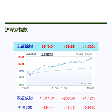
沪深京指数
上证综指
3940.04
+39.68
+1.02%
深证成指
14311.01
+200.89
+1.42%
沪深300
4694.44
+43.13
+0.93%