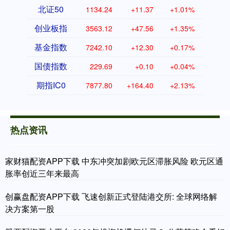
北证50
1134.24
+11.37
+1.01%
创业板指
3563.12
+47.56
+1.35%
基金指数
7242.10
+12.30
+0.17%
国债指数
229.69
+0.10
+0.04%
期指IC0
7877.80
+164.40
+2.13%
热点资讯
家财猫配资APP下载 中东冲突加剧欧元区滞胀风险 欧元区通
胀率创近三年来最高
创赢盘配资APP下载 飞速创新正式登陆港交所: 全球网络解
决方案第一股