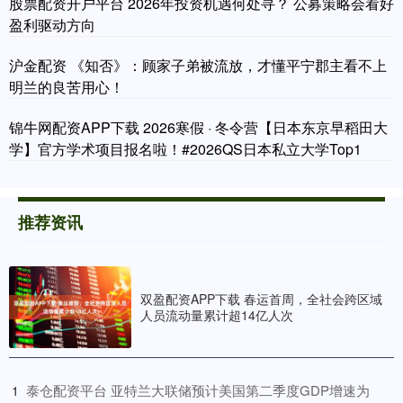
股票配资开户平台 2026年投资机遇何处寻？ 公募策略会看好
盈利驱动方向
沪金配资 《知否》：顾家子弟被流放，才懂平宁郡主看不上
明兰的良苦用心！
锦牛网配资APP下载 2026寒假 · 冬令营【日本东京早稻田大
学】官方学术项目报名啦！#2026QS日本私立大学Top1
推荐资讯
双盈配资APP下载 春运首周，全社会跨区域
人员流动量累计超14亿人次
​泰仓配资平台 亚特兰大联储预计美国第二季度GDP增速为
1