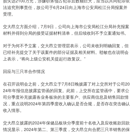
损失达2100万元，涉嫌职务侵占犯罪且数额巨大，应当以共同犯罪依
法追究刑事责任，故公司于6月24日向上海市公安局松江分局报案并
受理。
交大昂立方面介绍，7月9日，公司向上海市公安局松江分局补充报案
材料并得到分局的接受证据材料清单，但后续收到不予立案通知书。
对于为何不予立案，交大昂立管理层表示，公司未收到明确回复，但
已经补充提交了关于该案件的部分证据及相关材料。嵇敏也在说明会
上表示，“将向上级公安机关提起行政复议。”
回应与三只羊合作情况
在召开说明会之前，交大昂立于7月8日晚披露了对上交所对于公司20
24年年报信息披露监管函的回复。此前，上交所在监管函中，要求公
司分季度补充披露各业务板块的主要客户、供应商信息及销售回款情
况，重点说明2024年第四季度收入确认是否合规，是否存在突击确认
收入情形。
交大昂立披露的2024年保健品板块分季度前十名收入及应收账款回款
情况显示，2024年第二、第三季度，交大昂立向合肥三只羊销售的保