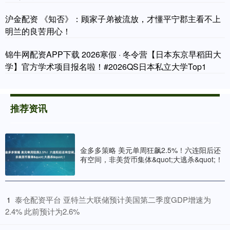
沪金配资 《知否》：顾家子弟被流放，才懂平宁郡主看不上
明兰的良苦用心！
锦牛网配资APP下载 2026寒假 · 冬令营【日本东京早稻田大
学】官方学术项目报名啦！#2026QS日本私立大学Top1
推荐资讯
金多多策略 美元单周狂飙2.5%！六连阳后还
有空间，非美货币集体&quot;大逃杀&quot;！
​泰仓配资平台 亚特兰大联储预计美国第二季度GDP增速为
1
2.4% 此前预计为2.6%