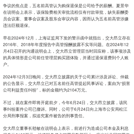
争议的焦点是，五名前高管认为购保退保是公司给予的薪酬。夏景华
在说明会上表示，该保险费相关审批流程仅有付款审批，缺失薪酬委
员会议案、董事会议案及股东会审议内容，因而认为五名前高管涉嫌
违法巨额退保。
早在2024年12月，上海证监局下发的警示函中就指出，交大昂立存在
2016年、2018年年度报告中高管报酬披露不实等问题。在2024年12
月4日召开的沟通说明会上，交大昂立管理层当时回应称，该事项涉及
的具体情形是公司前任管理层购买团体险，并通过退保退费到个人账
户。
2024年12月3日晚间，交大昂立披露的关于公司累计涉及诉讼、仲裁
的公告显示，交大昂立已对五名前任高管提起民事诉讼，案由为“损害
公司利益责任纠纷”，标的金额约为2104万元。
不过，就在案件即将开庭前夕，今年6月24日，交大昂立披露，该民
事纠纷案件公司已撤诉。同时，公司于6月24日向上海市公安局松江
分局刑事报案，拟追究案件被告的刑事责任。
交大昂立董事长嵇敏在说明会上表示，前述行为造成公司本金及利息