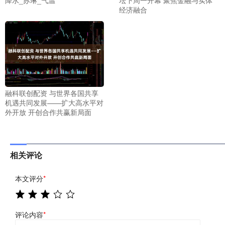
经济融合
融科联创配资 与世界各国共享
机遇共同发展——扩大高水平对
外开放 开创合作共赢新局面
相关评论
本文评分
*
评论内容
*