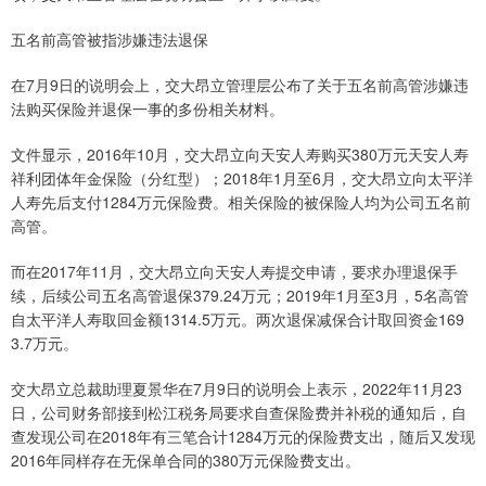
五名前高管被指涉嫌违法退保
在7月9日的说明会上，交大昂立管理层公布了关于五名前高管涉嫌违
法购买保险并退保一事的多份相关材料。
文件显示，2016年10月，交大昂立向天安人寿购买380万元天安人寿
祥利团体年金保险（分红型）；2018年1月至6月，交大昂立向太平洋
人寿先后支付1284万元保险费。相关保险的被保险人均为公司五名前
高管。
而在2017年11月，交大昂立向天安人寿提交申请，要求办理退保手
续，后续公司五名高管退保379.24万元；2019年1月至3月，5名高管
自太平洋人寿取回金额1314.5万元。两次退保减保合计取回资金169
3.7万元。
交大昂立总裁助理夏景华在7月9日的说明会上表示，2022年11月23
日，公司财务部接到松江税务局要求自查保险费并补税的通知后，自
查发现公司在2018年有三笔合计1284万元的保险费支出，随后又发现
2016年同样存在无保单合同的380万元保险费支出。