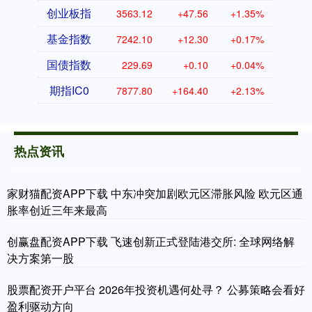
创业板指
3563.12
+47.56
+1.35%
基金指数
7242.10
+12.30
+0.17%
国债指数
229.69
+0.10
+0.04%
期指IC0
7877.80
+164.40
+2.13%
热点资讯
家财猫配资APP下载 中东冲突加剧欧元区滞胀风险 欧元区通
胀率创近三年来最高
创赢盘配资APP下载 飞速创新正式登陆港交所: 全球网络解
决方案第一股
股票配资开户平台 2026年投资机遇何处寻？ 公募策略会看好
盈利驱动方向