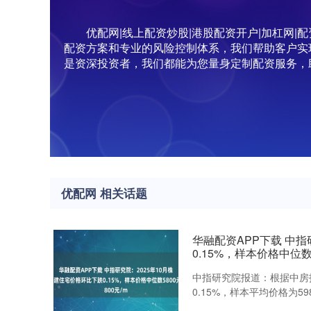
优配网|线上配资炒股|港股配资开户|加杠网
配资方案和专业的风险控制体系，我们帮助客户实
是资深投资者，我们都能为您量身定制配资服务，
优配网 相关话题
华融配资APP下载 中指
0.15%，样本价格中位数5
中指研究院报道：根据中房
0.15%，样本平均价格为59