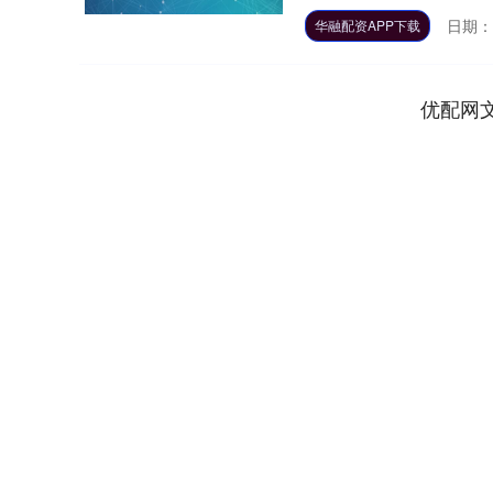
日期：1
华融配资APP下载
优配网