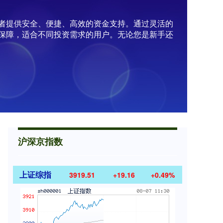
资者提供安全、便捷、高效的资金支持。通过灵活的
保障，适合不同投资需求的用户。无论您是新手还
沪深京指数
上证综指
3919.51
+19.16
+0.49%