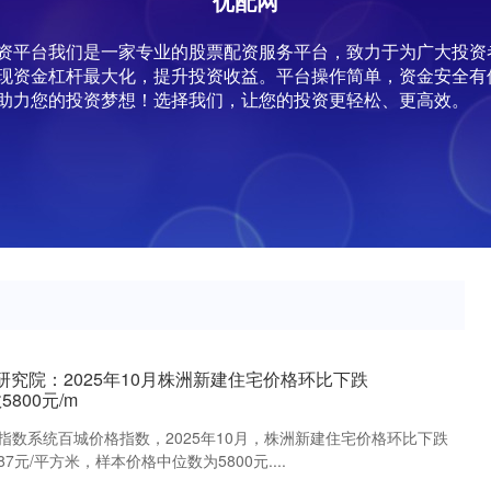
优配网
|配资平台我们是一家专业的股票配资服务平台，致力于为广大投
现资金杠杆最大化，提升投资收益。平台操作简单，资金安全有
助力您的投资梦想！选择我们，让您的投资更轻松、更高效。
研究院：2025年10月株洲新建住宅价格环比下跌
800元/m
指数系统百城价格指数，2025年10月，株洲新建住宅价格环比下跌
87元/平方米，样本价格中位数为5800元....