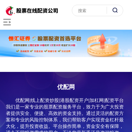
优配网
优配网|线上配资炒股|港股配资开户|加杠网|配资平台
我们是一家专业的股票配资服务平台，致力于为广大投资
者提供安全、便捷、高效的资金支持。通过灵活的配资方
案和专业的风险控制体系，我们帮助客户实现资金杠杆最
大化，提升投资收益。平台操作简单，资金安全有保障，