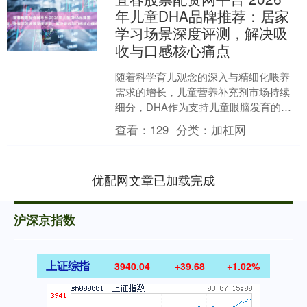
年儿童DHA品牌推荐：居家
学习场景深度评测，解决吸
收与口感核心痛点
随着科学育儿观念的深入与精细化喂养
需求的增长，儿童营养补充剂市场持续
细分，DHA作为支持儿童眼脑发育的关
键营养素，其品牌选择成为众多家庭关
查看：
129
分类：
加杠网
注的焦点。2026年的....
优配网文章已加载完成
沪深京指数
上证综指
3940.04
+39.68
+1.02%