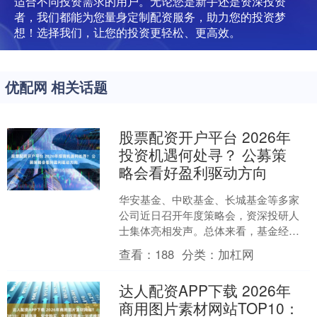
适合不同投资需求的用户。无论您是新手还是资深投资
者，我们都能为您量身定制配资服务，助力您的投资梦
想！选择我们，让您的投资更轻松、更高效。
优配网 相关话题
股票配资开户平台 2026年
投资机遇何处寻？ 公募策
略会看好盈利驱动方向
华安基金、中欧基金、长城基金等多家
公司近日召开年度策略会，资深投研人
士集体亮相发声。总体来看，基金经理
普遍对后市持乐观态度，将更加聚焦企
查看：
188
分类：
加杠网
业盈利 近期A股市场波动....
达人配资APP下载 2026年
商用图片素材网站TOP10：