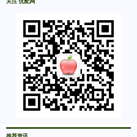
关注 优配网
推荐资讯