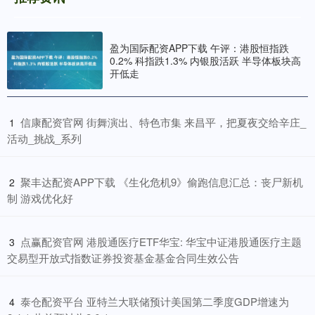
盈为国际配资APP下载 午评：港股恒指跌
0.2% 科指跌1.3% 内银股活跃 半导体板块高
开低走
​信康配资官网 街舞演出、特色市集 来昌平，把夏夜交给辛庄_
1
活动_挑战_系列
​聚丰达配资APP下载 《生化危机9》偷跑信息汇总：丧尸新机
2
制 游戏优化好
​点赢配资官网 港股通医疗ETF华宝: 华宝中证港股通医疗主题
3
交易型开放式指数证券投资基金基金合同生效公告
​泰仓配资平台 亚特兰大联储预计美国第二季度GDP增速为
4