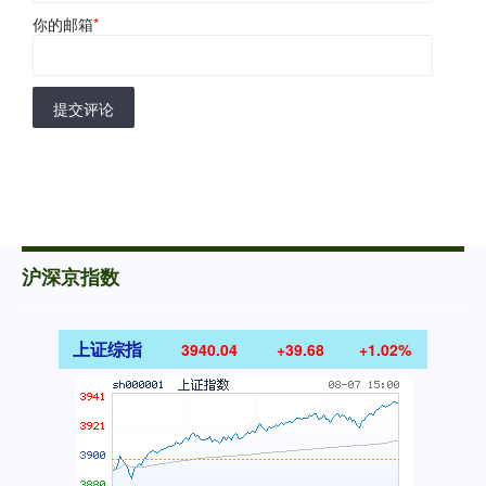
你的邮箱
*
提交评论
沪深京指数
上证综指
3940.04
+39.68
+1.02%