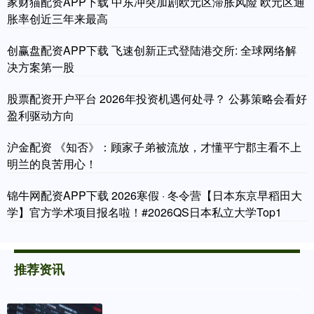
家财猫配资APP下载 中东冲突加剧欧元区滞胀风险 欧元区通
胀率创近三年来最高
创赢盘配资APP下载 飞速创新正式登陆港交所: 全球网络解
决方案第一股
股票配资开户平台 2026年投资机遇何处寻？ 公募策略会看好
盈利驱动方向
沪金配资 《知否》：顾家子弟被流放，才懂平宁郡主看不上
明兰的良苦用心！
锦牛网配资APP下载 2026寒假 · 冬令营【日本东京早稻田大
学】官方学术项目报名啦！#2026QS日本私立大学Top1
推荐资讯