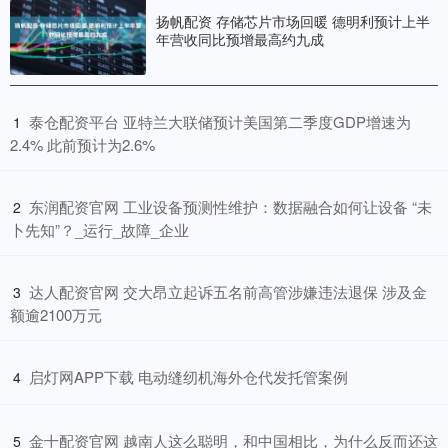
扬帆配资 存储芯片市场回暖 德明利预计上半
年营收同比预增最高约九成
​泰仓配资平台 亚特兰大联储预计美国第二季度GDP增速为
1
2.4% 此前预计为2.6%
​东润配资官网 工业设备预测性维护：数据融合如何让设备 “未
2
卜先知”？_运行_故障_企业
​达人配资官网 交大昂立起诉五名前高管涉嫌违法退保 涉及金
3
额逾2100万元
​启灯网APP下载 电动缝纫机海外仓代发托管案例
4
​金十配资官网 越南人这么聪明，和中国相比，为什么反而还这
5