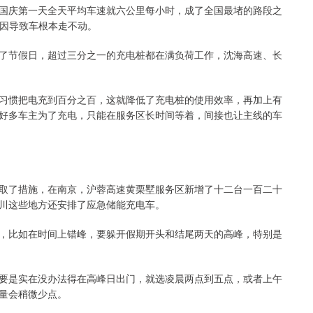
国庆第一天全天平均车速就六公里每小时，成了全国最堵的路段之
原因导致车根本走不动。
了节假日，超过三分之一的充电桩都在满负荷工作，沈海高速、长
习惯把电充到百分之百，这就降低了充电桩的使用效率，再加上有
好多车主为了充电，只能在服务区长时间等着，间接也让主线的车
取了措施，在南京，沪蓉高速黄栗墅服务区新增了十二台一百二十
川这些地方还安排了应急储能充电车。
，比如在时间上错峰，要躲开假期开头和结尾两天的高峰，特别是
要是实在没办法得在高峰日出门，就选凌晨两点到五点，或者上午
量会稍微少点。