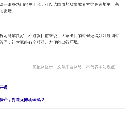
躲开那些热门的主干线，可以选国道加省道或者支线高速加主干高
而更堵。
肯定能解决好，不过就目前来说，大家出门的时候还得好好规划时
管理，让大家能有个顺畅、方便的出行环境。
优配网提示：文章来自网络，不代表本站观点。
开通
累资产，打造无限现金流？