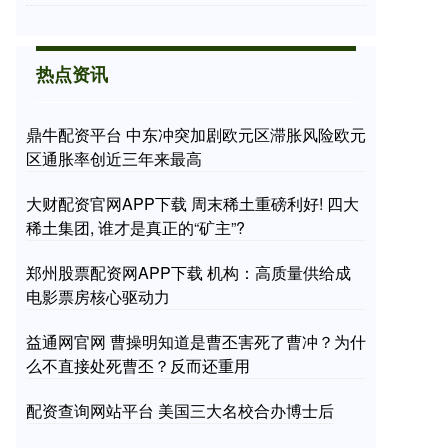
热点资讯
鼎牛配资平台 中东冲突加剧欧元区滞胀风险欧元
区通胀率创近三年来最高
大财配资官网APP下载 周末稀土重磅利好! 四大
稀土集团, 谁才是真正的“矿主”?
郑州股票配资网APP下载 机构：高质量供给成
电影票房核心驱动力
益通网官网 曹操明知道是曹丕害死了曹冲？为什
么不直接处死曹丕？反而还重用
配资查询网站平台 美国三大名校合办博士后