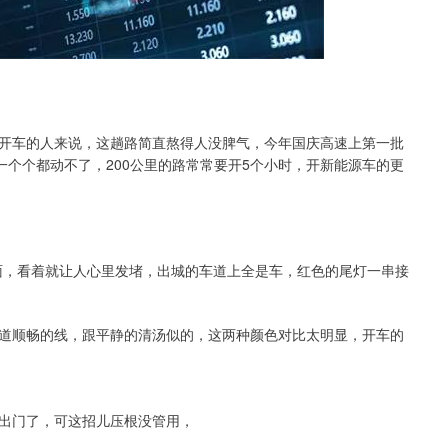
开车的人来说，这趟路简直熬得人没脾气，今年国庆高速上第一批
一个个都动不了，200公里的路常常要开5个小时，开新能源车的更
面，看着就让人心里发堵，出城的车道上全是车，红色的尾灯一串接
道顺畅的线，跟平静的清汤似的，这两种颜色对比太明显，开车的
出门了，可这招儿压根没管用，