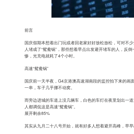
前言
国庆假期本想着出门玩或者回老家好好放松放松，可对不少
人堵成了“鸳鸯锅”，那些想着早点出发避开堵车的人，反倒
惨，光充电就耗了4个小时。
高速“鸳鸯锅”
国庆前一天半夜，G4京港澳高速湖南段的监控拍下来的画
一串，车子几乎挪不动窝。
而旁边进城的车道上没几辆车，白色的车灯在夜里划出一道
人都调侃这是高速“鸳鸯锅”。
展开剩余85%
其实从九月二十八号开始，就有好多人想着避开高峰，早早