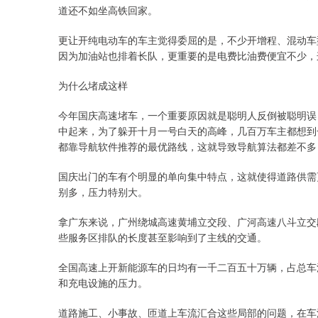
道还不如坐高铁回家。
更让开纯电动车的车主觉得委屈的是，不少开增程、混动车
因为加油站也排着长队，更重要的是电费比油费便宜不少，
为什么堵成这样
今年国庆高速堵车，一个重要原因就是聪明人反倒被聪明误
中起来，为了躲开十月一号白天的高峰，几百万车主都想到
都靠导航软件推荐的最优路线，这就导致导航算法都差不多
国庆出门的车有个明显的单向集中特点，这就使得道路供需
别多，压力特别大。
拿广东来说，广州绕城高速黄埔立交段、广河高速八斗立交
些服务区排队的长度甚至影响到了主线的交通。
全国高速上开新能源车的日均有一千二百五十万辆，占总车
和充电设施的压力。
道路施工、小事故、匝道上车流汇合这些局部的问题，在车流