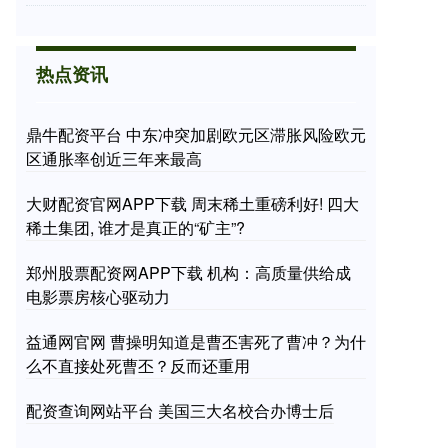
热点资讯
鼎牛配资平台 中东冲突加剧欧元区滞胀风险欧元
区通胀率创近三年来最高
大财配资官网APP下载 周末稀土重磅利好! 四大
稀土集团, 谁才是真正的“矿主”?
郑州股票配资网APP下载 机构：高质量供给成
电影票房核心驱动力
益通网官网 曹操明知道是曹丕害死了曹冲？为什
么不直接处死曹丕？反而还重用
配资查询网站平台 美国三大名校合办博士后