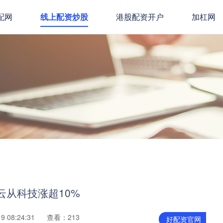
配网
线上配资炒股
港股配资开户
加杠网
云从科技涨超10%
 08:24:31
查看：213
好配资官网