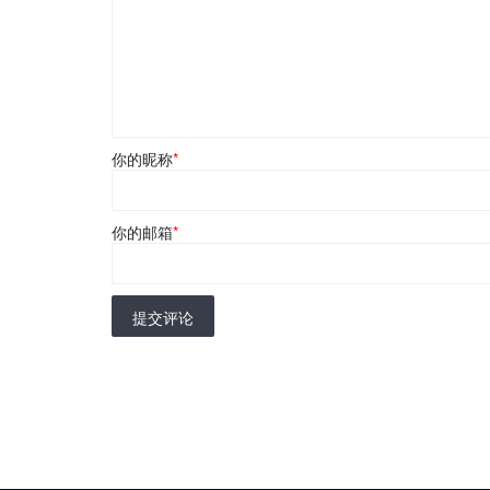
你的昵称
*
你的邮箱
*
提交评论