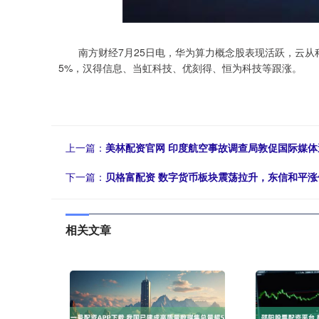
南方财经7月25日电，华为算力概念股表现活跃，云从科
5%，汉得信息、当虹科技、优刻得、恒为科技等跟涨。
上一篇：
美林配资官网 印度航空事故调查局敦促国际媒体
下一篇：
贝格富配资 数字货币板块震荡拉升，东信和平涨
相关文章