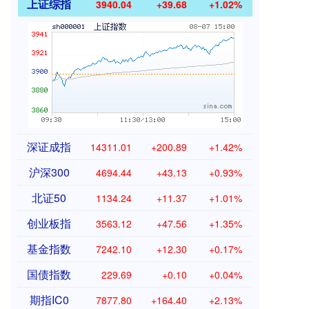
上证综指
3940.04
+39.68
+1.02%
深证成指
14311.01
+200.89
+1.42%
沪深300
4694.44
+43.13
+0.93%
北证50
1134.24
+11.37
+1.01%
创业板指
3563.12
+47.56
+1.35%
基金指数
7242.10
+12.30
+0.17%
国债指数
229.69
+0.10
+0.04%
期指IC0
7877.80
+164.40
+2.13%