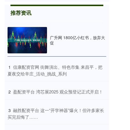
推荐资讯
广升网 1800亿小红书，放弃大
促
​信康配资官网 街舞演出、特色市集 来昌平，把
1
夏夜交给辛庄_活动_挑战_系列
​盈配资平台 湾芯展2025 观众预登记正式开启！
2
​融胜配资平台 这一“开学神器”爆火！但许多家长
3
买完后悔了……