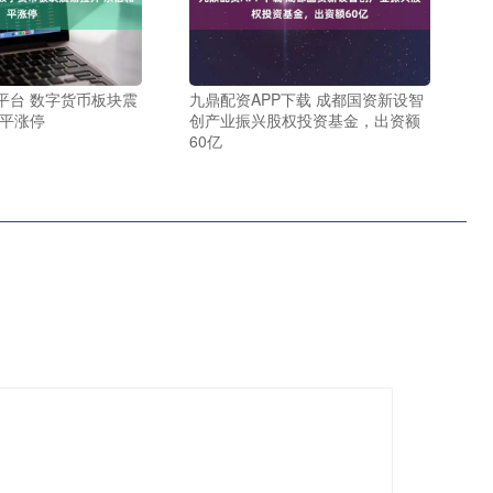
平台 数字货币板块震
九鼎配资APP下载 成都国资新设智
和平涨停
创产业振兴股权投资基金，出资额
60亿