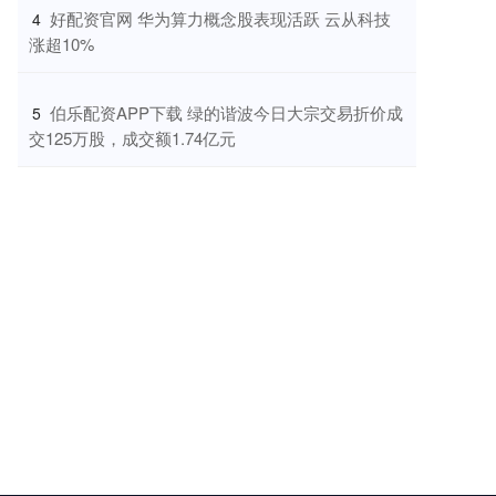
​好配资官网 华为算力概念股表现活跃 云从科技
4
涨超10%
​伯乐配资APP下载 绿的谐波今日大宗交易折价成
5
交125万股，成交额1.74亿元