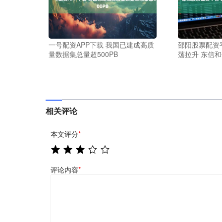
一号配资APP下载 我国已建成高质
邵阳股票配资
量数据集总量超500PB
荡拉升 东信
相关评论
本文评分
*
评论内容
*