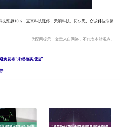
技涨超10%，直真科技涨停，天润科技、拓尔思、众诚科技涨超
优配网提示：文章来自网络，不代表本站观点。
避免发布“未经核实报道”
停