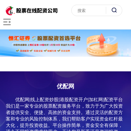
优配网
优配网|线上配资炒股|港股配资开户|加杠网|配资平台
我们是一家专业的股票配资服务平台，致力于为广大投资
者提供安全、便捷、高效的资金支持。通过灵活的配资方
案和专业的风险控制体系，我们帮助客户实现资金杠杆最
大化，提升投资收益。平台操作简单，资金安全有保障，