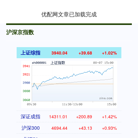
优配网文章已加载完成
沪深京指数
上证综指
3940.04
+39.68
+1.02%
深证成指
14311.01
+200.89
+1.42%
沪深300
4694.44
+43.13
+0.93%