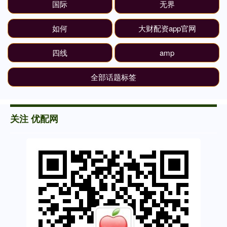
国际
无界
如何
大财配资app官网
四线
amp
全部话题标签
关注 优配网