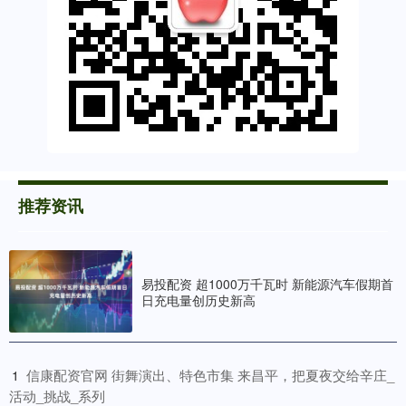
推荐资讯
易投配资 超1000万千瓦时 新能源汽车假期首
日充电量创历史新高
​信康配资官网 街舞演出、特色市集 来昌平，把夏夜交给辛庄_
1
活动_挑战_系列