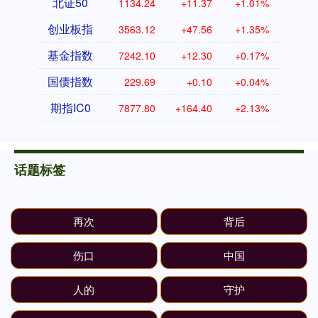
北证50
1134.24
+11.37
+1.01%
创业板指
3563.12
+47.56
+1.35%
基金指数
7242.10
+12.30
+0.17%
国债指数
229.69
+0.10
+0.04%
期指IC0
7877.80
+164.40
+2.13%
话题标签
再次
背后
伤口
中国
人的
守护