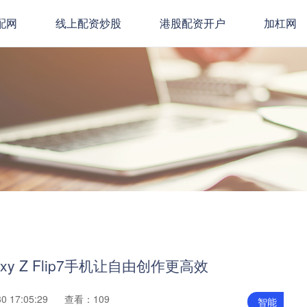
配网
线上配资炒股
港股配资开户
加杠网
y Z Flip7手机让自由创作更高效
 17:05:29
查看：109
智能