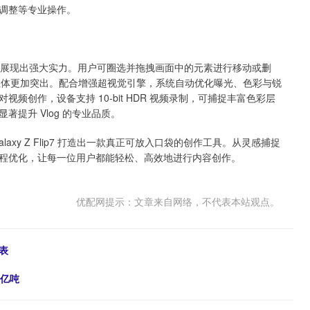
调整等专业操作。
式编辑功能展现出强大实力。用户可圈选并拖拽画面中的元素进行移动或删
使主体更加突出。配合增强超视觉引擎，系统自动优化曝光、色彩与锐
创作，设备支持 10-bit HDR 视频录制，可捕捉丰富色彩层
提升 Vlog 的专业品质。
alaxy Z Flip7 打造出一款真正可放入口袋的创作工具。从灵感捕捉
程优化，让每一位用户都能轻松、高效地进行内容创作。
优配网提示：文章来自网络，不代表本站观点。
表
4亿吨