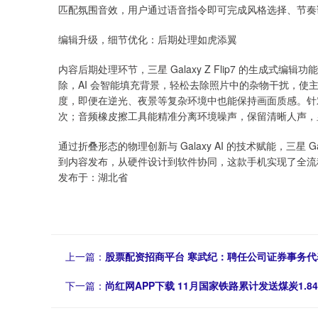
匹配氛围音效，用户通过语音指令即可完成风格选择、节奏
编辑升级，细节优化：后期处理如虎添翼
内容后期处理环节，三星 Galaxy Z Flip7 的生成
除，AI 会智能填充背景，轻松去除照片中的杂物干扰，
度，即便在逆光、夜景等复杂环境中也能保持画面质感。针对视频
次；音频橡皮擦工具能精准分离环境噪声，保留清晰人声，显著
通过折叠形态的物理创新与 Galaxy AI 的技术赋能，三星 G
到内容发布，从硬件设计到软件协同，这款手机实现了全流
发布于：湖北省
上一篇：
股票配资招商平台 寒武纪：聘任公司证券事务代
下一篇：
尚红网APP下载 11月国家铁路累计发送煤炭1.8