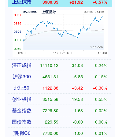
上证综指
3900.35
+21.92
+0.57%
深证成指
14110.12
-34.08
-0.24%
沪深300
4651.31
-6.85
-0.15%
北证50
1122.88
+3.42
+0.30%
创业板指
3515.56
-19.58
-0.55%
基金指数
7229.80
-1.63
-0.02%
国债指数
229.59
-0.00
0.00%
期指IC0
7730.00
-1.00
-0.01%