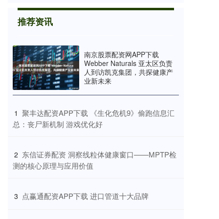
推荐资讯
南京股票配资网APP下载
Webber Naturals 亚太区负责
人到访凯克集团，共探健康产
业新未来
​聚丰达配资APP下载 《生化危机9》偷跑信息汇
1
总：丧尸新机制 游戏优化好
​东信证券配资 洞察线粒体健康窗口——MPTP检
2
测的核心原理与应用价值
​点赢通配资APP下载 进口管道十大品牌
3