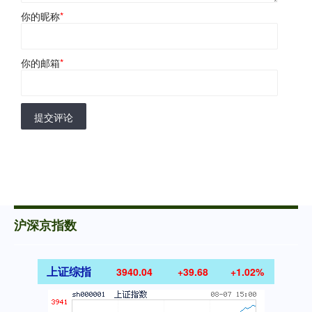
你的昵称
*
你的邮箱
*
提交评论
沪深京指数
上证综指
3940.04
+39.68
+1.02%