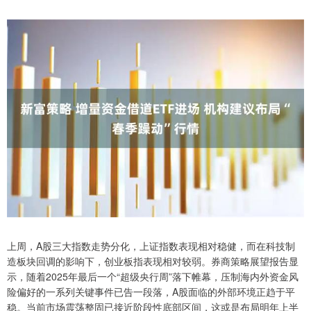
上周，A股三大指数走势分化，上证指数表现相对稳健，而在科技制
造板块回调的影响下，创业板指表现相对较弱。券商策略展望报告显
示，随着2025年最后一个“超级央行周”落下帷幕，压制海内外资金风
险偏好的一系列关键事件已告一段落，A股面临的外部环境正趋于平
稳。当前市场震荡整固已接近阶段性底部区间，这或是布局明年上半