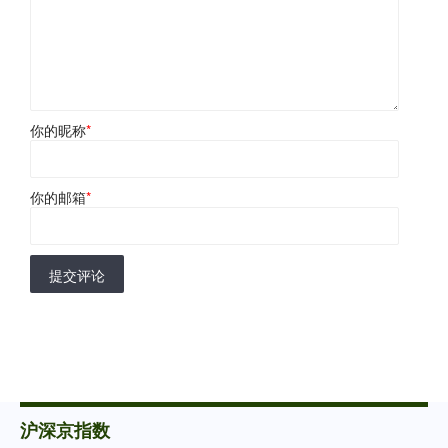
你的昵称
*
你的邮箱
*
提交评论
沪深京指数