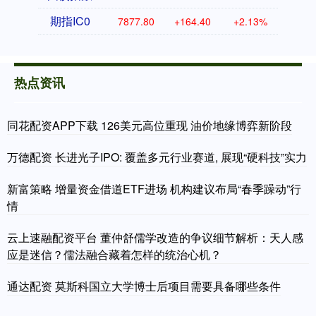
期指IC0
7877.80
+164.40
+2.13%
热点资讯
同花配资APP下载 126美元高位重现 油价地缘博弈新阶段
万德配资 长进光子IPO: 覆盖多元行业赛道, 展现“硬科技”实力
新富策略 增量资金借道ETF进场 机构建议布局“春季躁动”行
情
云上速融配资平台 董仲舒儒学改造的争议细节解析：天人感
应是迷信？儒法融合藏着怎样的统治心机？
通达配资 莫斯科国立大学博士后项目需要具备哪些条件