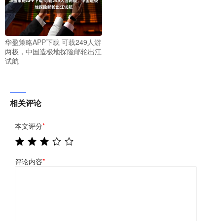
华盈策略APP下载 可载249人游
两极，中国造极地探险邮轮出江
试航
相关评论
本文评分
*
评论内容
*