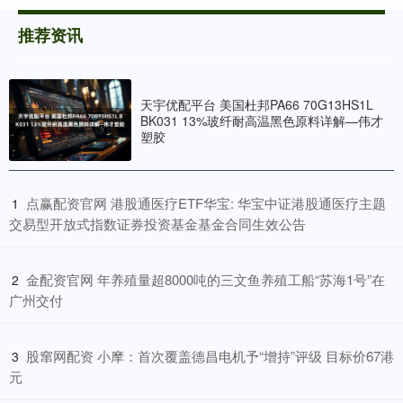
推荐资讯
天宇优配平台 美国杜邦PA66 70G13HS1L
BK031 13%玻纤耐高温黑色原料详解—伟才
塑胶
​点赢配资官网 港股通医疗ETF华宝: 华宝中证港股通医疗主题
1
交易型开放式指数证券投资基金基金合同生效公告
​金配资官网 年养殖量超8000吨的三文鱼养殖工船“苏海1号”在
2
广州交付
​股窜网配资 小摩：首次覆盖德昌电机予“增持”评级 目标价67港
3
元